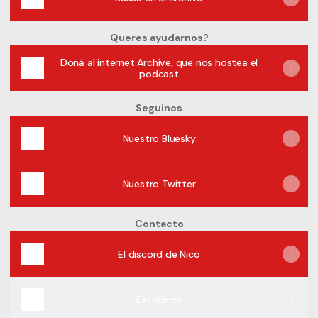
Queres ayudarnos?
Doná al internet Archive, que nos hostea el
podcast
Seguinos
Nuestro Bluesky
Nuestro Twitter
Contacto
El discord de Nico
Escribinos